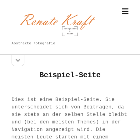
Menü
Renate
öffne
Kraft
Abstrakte Fotografie
Seitenleiste
Sidebar
öffnen
Beispiel-Seite
Dies ist eine Beispiel-Seite. Sie
unterscheidet sich von Beiträgen, da
sie stets an der selben Stelle bleibt
und (bei den meisten Themes) in der
Navigation angezeigt wird. Die
meisten Leute starten mit einem